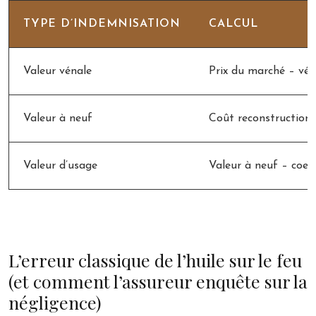
TYPE D’INDEMNISATION
CALCUL
Valeur vénale
Prix du marché – vét
Valeur à neuf
Coût reconstruction 
Valeur d’usage
Valeur à neuf – coeff
C
L’erreur classique de l’huile sur le feu
(et comment l’assureur enquête sur la
négligence)