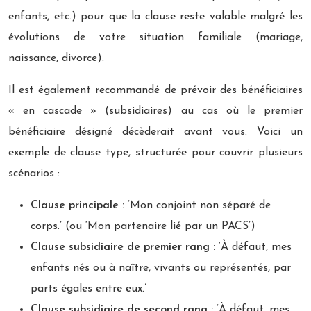
enfants, etc.) pour que la clause reste valable malgré les
évolutions de votre situation familiale (mariage,
naissance, divorce).
Il est également recommandé de prévoir des bénéficiaires
« en cascade » (subsidiaires) au cas où le premier
bénéficiaire désigné décèderait avant vous. Voici un
exemple de clause type, structurée pour couvrir plusieurs
scénarios :
Clause principale :
‘Mon conjoint non séparé de
corps.’ (ou ‘Mon partenaire lié par un PACS’)
Clause subsidiaire de premier rang :
‘À défaut, mes
enfants nés ou à naître, vivants ou représentés, par
parts égales entre eux.’
Clause subsidiaire de second rang :
‘À défaut, mes