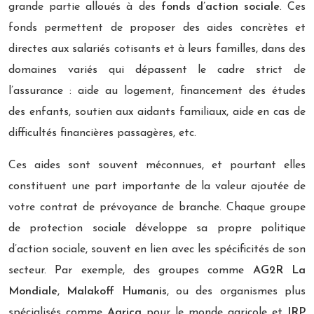
grande partie alloués à des
fonds d’action sociale
. Ces
fonds permettent de proposer des aides concrètes et
directes aux salariés cotisants et à leurs familles, dans des
domaines variés qui dépassent le cadre strict de
l’assurance : aide au logement, financement des études
des enfants, soutien aux aidants familiaux, aide en cas de
difficultés financières passagères, etc.
Ces aides sont souvent méconnues, et pourtant elles
constituent une part importante de la valeur ajoutée de
votre contrat de prévoyance de branche. Chaque groupe
de protection sociale développe sa propre politique
d’action sociale, souvent en lien avec les spécificités de son
secteur. Par exemple, des groupes comme
AG2R La
Mondiale
,
Malakoff Humanis
, ou des organismes plus
spécialisés comme
Agrica
pour le monde agricole et
IRP