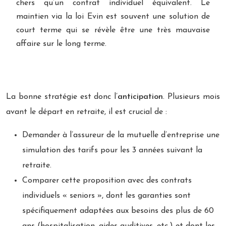
chers qu’un contrat individuel équivalent. Le
maintien via la loi Evin est souvent une solution de
court terme qui se révèle être une très mauvaise
affaire sur le long terme.
La bonne stratégie est donc l’
anticipation
. Plusieurs mois
avant le départ en retraite, il est crucial de :
Demander à l’assureur de la mutuelle d’entreprise une
simulation des tarifs pour les 3 années suivant la
retraite.
Comparer cette proposition avec des contrats
individuels « seniors », dont les garanties sont
spécifiquement adaptées aux besoins des plus de 60
ans (hospitalisation, aides auditives, etc.) et dont les