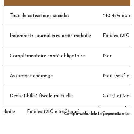
Taux de cotisations sociales
~40-45% du re
Indemnités journalières arrêt maladie
Faibles (21€ à
Complémentaire santé obligatoire
Non
Assurance chômage
Non (sauf opt
Déductibilité fiscale mutuelle
Oui (Loi Made
Comparaison de la protection soci