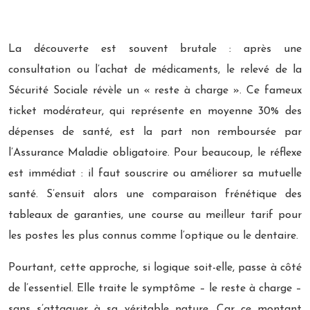
La découverte est souvent brutale : après une
consultation ou l’achat de médicaments, le relevé de la
Sécurité Sociale révèle un « reste à charge ». Ce fameux
ticket modérateur, qui représente en moyenne 30% des
dépenses de santé, est la part non remboursée par
l’Assurance Maladie obligatoire. Pour beaucoup, le réflexe
est immédiat : il faut souscrire ou améliorer sa mutuelle
santé. S’ensuit alors une comparaison frénétique des
tableaux de garanties, une course au meilleur tarif pour
les postes les plus connus comme l’optique ou le dentaire.
Pourtant, cette approche, si logique soit-elle, passe à côté
de l’essentiel. Elle traite le symptôme – le reste à charge –
sans s’attaquer à sa véritable nature. Car ce montant