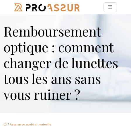
Remboursement
optique : comment
changer de lunettes
tous les ans sans
vous ruiner ?
/
Assurance santé et mutuelle