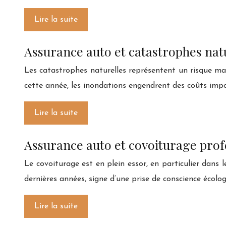
Lire la suite
Assurance auto et catastrophes natur
Les catastrophes naturelles représentent un risque majeur
cette année, les inondations engendrent des coûts impo
Lire la suite
Assurance auto et covoiturage profe
Le covoiturage est en plein essor, en particulier dans
dernières années, signe d’une prise de conscience écolo
Lire la suite