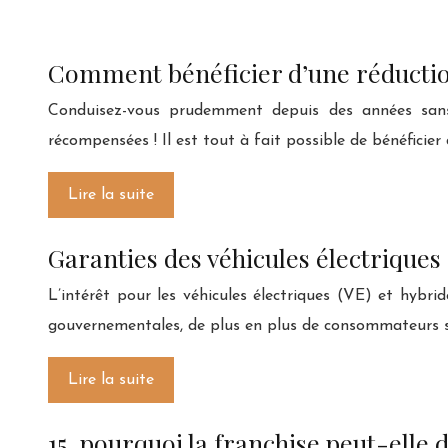
Comment bénéficier d’une réduction
Conduisez-vous prudemment depuis des années sans j
récompensées ! Il est tout à fait possible de bénéficier
Lire la suite
Garanties des véhicules électriques
L’intérêt pour les véhicules électriques (VE) et hybri
gouvernementales, de plus en plus de consommateurs se
Lire la suite
15. pourquoi la franchise peut-elle d