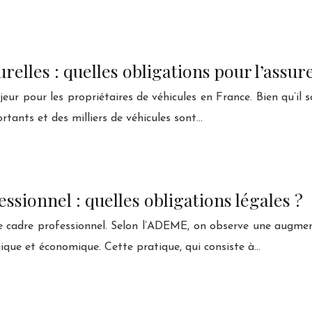
elles : quelles obligations pour l’assur
 pour les propriétaires de véhicules en France. Bien qu’il soit 
rtants et des milliers de véhicules sont…
ssionnel : quelles obligations légales ?
 le cadre professionnel. Selon l’ADEME, on observe une augmen
gique et économique. Cette pratique, qui consiste à…