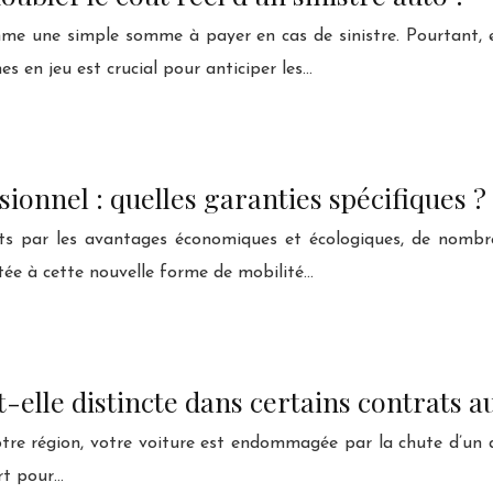
me une simple somme à payer en cas de sinistre. Pourtant, 
s en jeu est crucial pour anticiper les…
ionnel : quelles garanties spécifiques ?
its par les avantages économiques et écologiques, de nombr
ptée à cette nouvelle forme de mobilité…
-elle distincte dans certains contrats a
tre région, votre voiture est endommagée par la chute d’un a
rt pour…