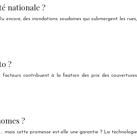
té nationale ?
Ou encore, des inondations soudaines qui submergent les rues,
to ?
facteurs contribuent à la fixation des prix des couvertures
onomes ?
é… mais cette promesse est-elle une garantie ? La technologie