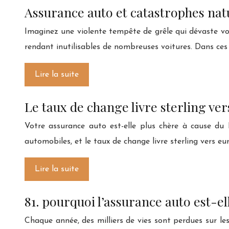
Assurance auto et catastrophes natu
Imaginez une violente tempête de grêle qui dévaste vo
rendant inutilisables de nombreuses voitures. Dans ces 
Lire la suite
Le taux de change livre sterling ver
Votre assurance auto est-elle plus chère à cause du 
automobiles, et le taux de change livre sterling vers 
Lire la suite
81. pourquoi l’assurance auto est-e
Chaque année, des milliers de vies sont perdues sur le