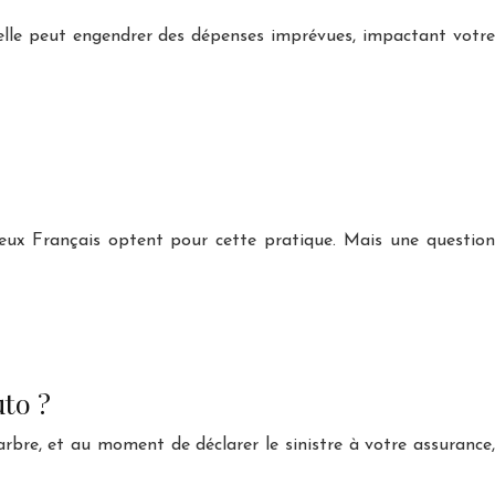
elle peut engendrer des dépenses imprévues, impactant votre
eux Français optent pour cette pratique. Mais une question
uto ?
rbre, et au moment de déclarer le sinistre à votre assurance,