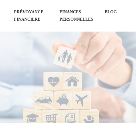
PRÉVOYANCE
FINANCES
BLOG
FINANCIÈRE
PERSONNELLES