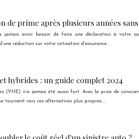
 de prime après plusieurs années sans 
amais avoir besoin de faire une déclaration à votre assu
 d’une réduction sur votre cotisation d’assurance…
 et hybrides : un guide complet 2024
des (VHE) n’a jamais été aussi fort. Avec la prise de conscie
 tournent vers ces alternatives plus propres….
oubler le coût réel d’un sinistre auto ?