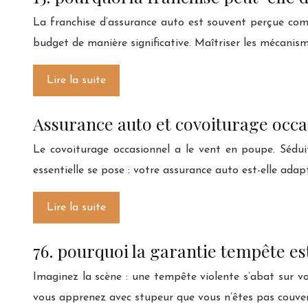
La franchise d’assurance auto est souvent perçue com
budget de manière significative. Maîtriser les mécanisme
Lire la suite
Assurance auto et covoiturage occas
Le covoiturage occasionnel a le vent en poupe. Sédu
essentielle se pose : votre assurance auto est-elle ada
Lire la suite
76. pourquoi la garantie tempête est
Imaginez la scène : une tempête violente s’abat sur vo
vous apprenez avec stupeur que vous n’êtes pas couve