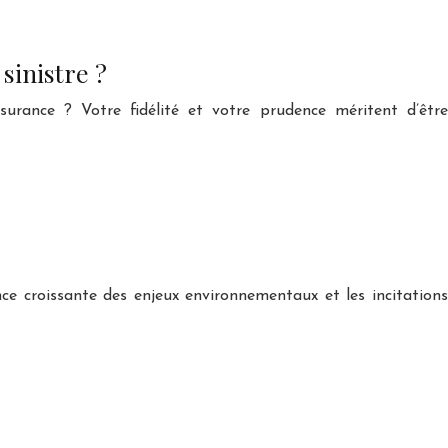
sinistre ?
rance ? Votre fidélité et votre prudence méritent d’être
nce croissante des enjeux environnementaux et les incitations