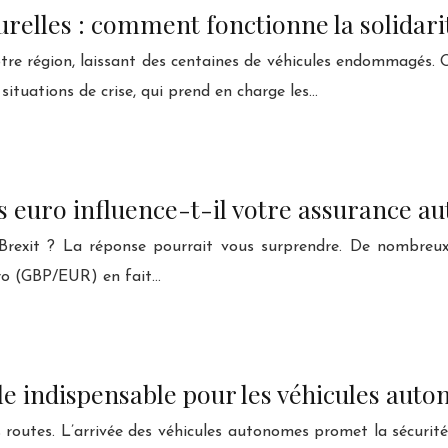
relles : comment fonctionne la solidari
tre région, laissant des centaines de véhicules endommagés. 
situations de crise, qui prend en charge les…
s euro influence-t-il votre assurance au
Brexit ? La réponse pourrait vous surprendre. De nombreux 
euro (GBP/EUR) en fait…
lle indispensable pour les véhicules aut
s routes. L’arrivée des véhicules autonomes promet la sécurit