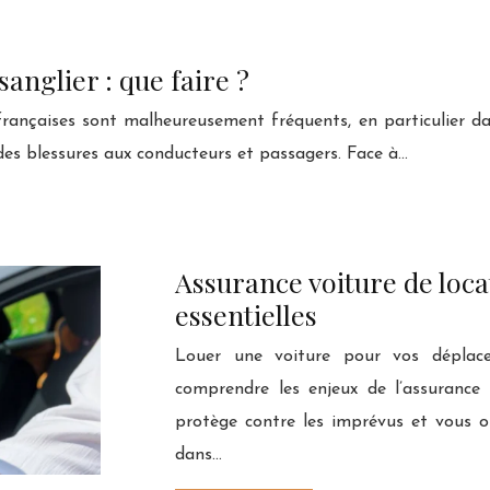
sanglier : que faire ?
françaises sont malheureusement fréquents, en particulier dan
es blessures aux conducteurs et passagers. Face à…
Assurance voiture de loca
essentielles
Louer une voiture pour vos déplace
comprendre les enjeux de l’assurance
protège contre les imprévus et vous off
dans…