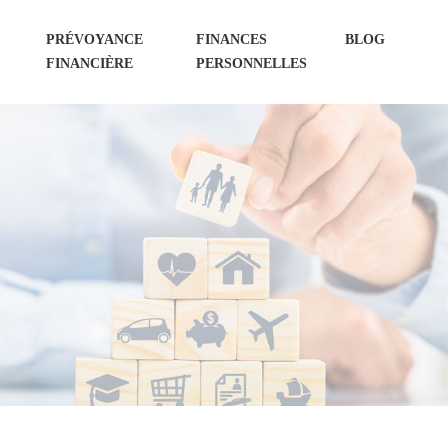
PRÉVOYANCE
FINANCES
BLOG
FINANCIÈRE
PERSONNELLES