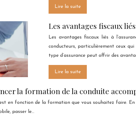
Lire la suite
Les avantages fiscaux liés
Les avantages fiscaux liés à l’assura
conducteurs, particulièrement ceux qui u
type d’assurance peut offrir des avantage
Lire la suite
ncer la formation de la conduite accom
est en fonction de la formation que vous souhaitez faire. En 
bile, passer le…