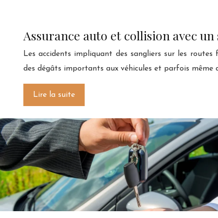
Assurance auto et collision avec un 
Les accidents impliquant des sangliers sur les routes 
des dégâts importants aux véhicules et parfois même d
Lire la suite